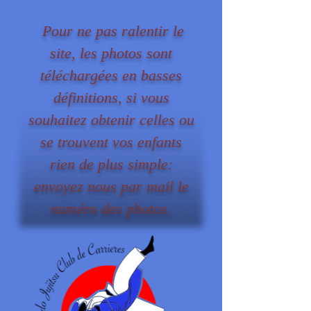
Pour ne pas ralentir le
site, les photos sont
téléchargées en basses
définitions, si vous
souhaitez obtenir celles ou
se trouvent vos enfants
rien de plus simple:
envoyez nous par mail le
numéro des photos.