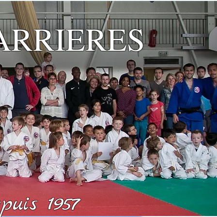
ARRIERES
uis 1957