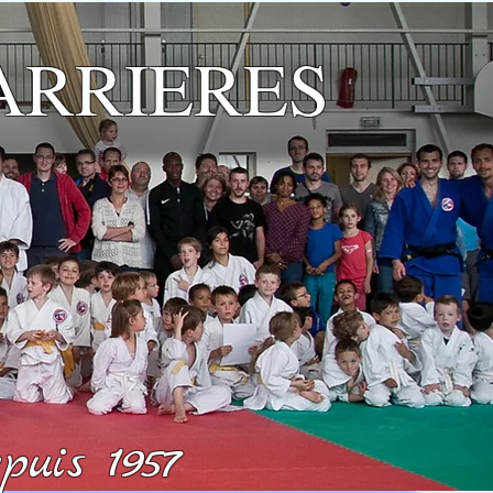
ARRIERES
uis 1957