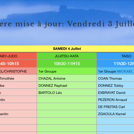
ere mise à jour: Vendredi 3 Juill