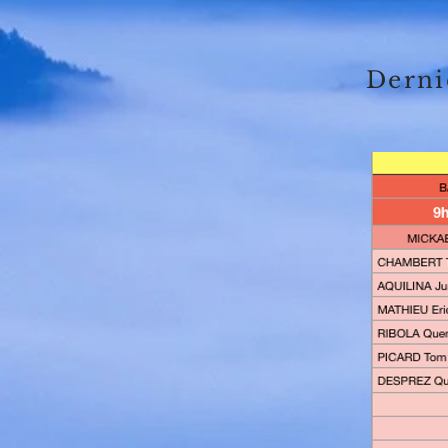
Derni