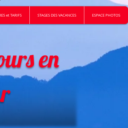
ES et TARIFS
STAGES DES VACANCES
ESPACE PHOTOS
ours en
ur