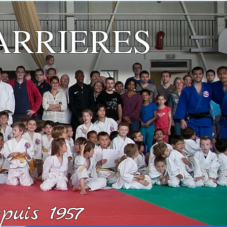
ARRIERES
uis 1957