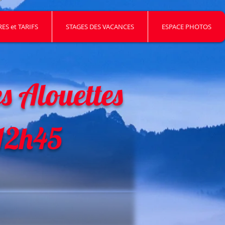
ES et TARIFS
STAGES DES VACANCES
ESPACE PHOTOS
 Alouettes
12h45